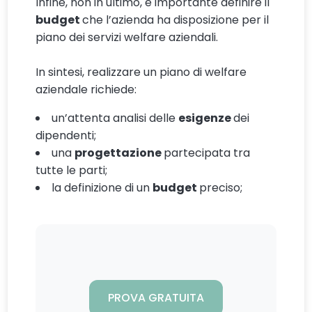
Infine, non in ultimo, è importante definire il
budget
che l’azienda ha disposizione per il
piano dei servizi welfare aziendali.
In sintesi, realizzare un piano di welfare
aziendale richiede:
un’attenta analisi delle
esigenze
dei
dipendenti;
una
progettazione
partecipata tra
tutte le parti;
la definizione di un
budget
preciso;
PROVA GRATUITA