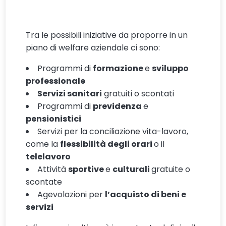
Tra le possibili iniziative da proporre in un
piano di welfare aziendale ci sono:
Programmi di
formazione
e
sviluppo
professionale
Servizi sanitari
gratuiti o scontati
Programmi di
previdenza
e
pensionistici
Servizi per la conciliazione vita-lavoro,
come la
flessibilità degli orari
o il
telelavoro
Attività
sportive
e
culturali
gratuite o
scontate
Agevolazioni per
l’acquisto di beni e
servizi