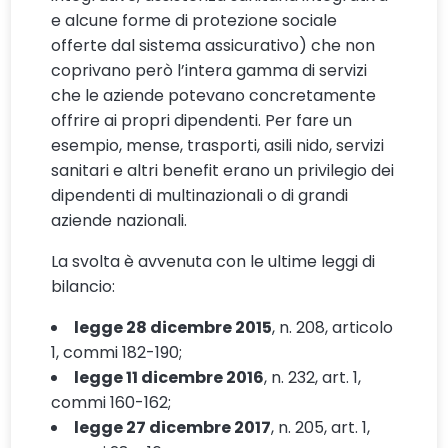
e alcune forme di protezione sociale
offerte dal sistema assicurativo) che non
coprivano però l’intera gamma di servizi
che le aziende potevano concretamente
offrire ai propri dipendenti. Per fare un
esempio, mense, trasporti, asili nido, servizi
sanitari e altri benefit erano un privilegio dei
dipendenti di multinazionali o di grandi
aziende nazionali.
La svolta è avvenuta con le ultime leggi di
bilancio:
legge 28 dicembre 2015
, n. 208, articolo
1, commi 182-190;
legge 11 dicembre 2016
, n. 232, art. 1,
commi 160-162;
legge 27 dicembre 2017
, n. 205, art. 1,