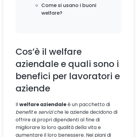
Come si usano i buoni
welfare?
Cos’è il welfare
aziendale e quali sono i
benefici per lavoratori e
aziende
Il
welfare aziendale
è un pacchetto di
benefit
e
servizi
che le aziende decidono di
offrire ai propri dipendenti al fine di
migliorare la loro qualità della vita e
aumentare il loro benessere. Nei piani di