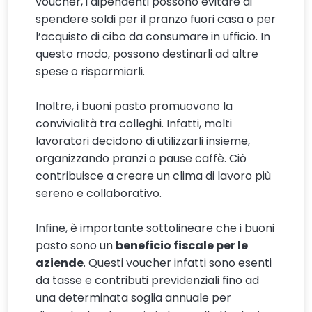
voucher, i dipendenti possono evitare di
spendere soldi per il pranzo fuori casa o per
l’acquisto di cibo da consumare in ufficio. In
questo modo, possono destinarli ad altre
spese o risparmiarli.
Inoltre, i buoni pasto promuovono la
convivialità tra colleghi. Infatti, molti
lavoratori decidono di utilizzarli insieme,
organizzando pranzi o pause caffè. Ciò
contribuisce a creare un clima di lavoro più
sereno e collaborativo.
Infine, è importante sottolineare che i buoni
pasto sono un
beneficio fiscale per le
aziende
. Questi voucher infatti sono esenti
da tasse e contributi previdenziali fino ad
una determinata soglia annuale per