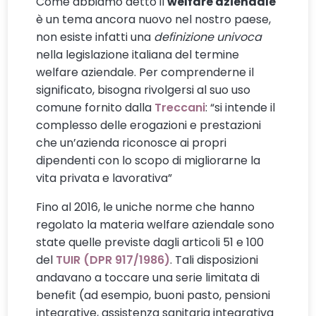
Come abbiamo detto il
welfare aziendale
è un tema ancora nuovo nel nostro paese,
non esiste infatti una
definizione univoca
nella legislazione italiana del termine
welfare aziendale. Per comprenderne il
significato, bisogna rivolgersi al suo uso
comune fornito dalla
Treccani
: “si intende il
complesso delle erogazioni e prestazioni
che un’azienda riconosce ai propri
dipendenti con lo scopo di migliorarne la
vita privata e lavorativa”
Fino al 2016, le uniche norme che hanno
regolato la materia welfare aziendale sono
state quelle previste dagli articoli 51 e 100
del
TUIR (DPR 917/1986)
. Tali disposizioni
andavano a toccare una serie limitata di
benefit (ad esempio, buoni pasto, pensioni
integrative, assistenza sanitaria integrativa