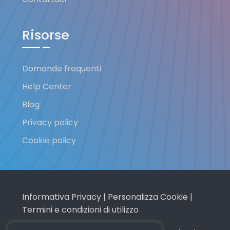
Risorse
Domande frequenti
Help Center
Blog
Privacy policy
Cookie policy
Informativa Privacy
|
Personalizza Cookie
|
Termini e condizioni di utilizzo