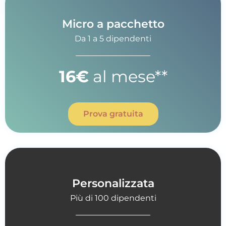
Micro a pacchetto
Da 1 a 5 dipendenti
16€
al mese**
Prova gratuita
Personalizzata
Più di 100 dipendenti