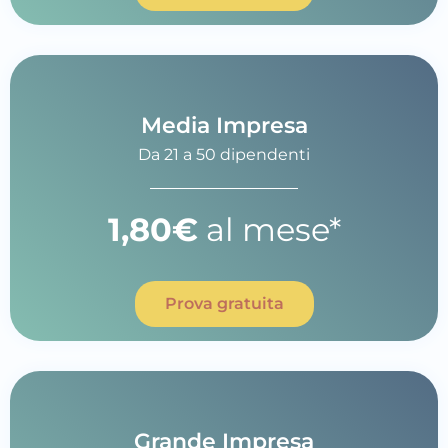
Media Impresa
Da 21 a 50 dipendenti
1,80€
al mese*
Prova gratuita
Grande Impresa