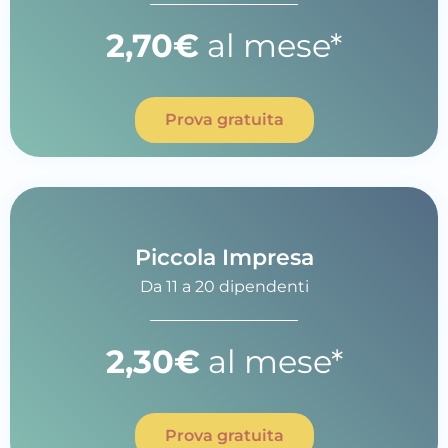
2,70€
al mese*
Prova gratuita
Piccola Impresa
Da 11 a 20 dipendenti
2,30€
al mese*
Prova gratuita