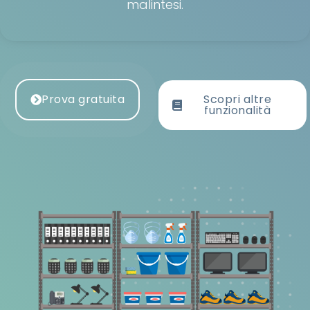
malintesi.
Prova gratuita
Scopri altre
funzionalità