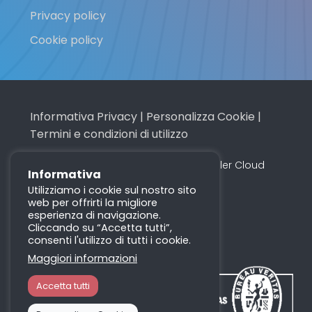
Privacy policy
Cookie policy
Informativa Privacy
|
Personalizza Cookie
|
Termini e condizioni di utilizzo
Made with
in Italy © 2016 - 2026 Profiler Cloud
Informativa
Utilizziamo i cookie sul nostro sito
web per offrirti la migliore
Visita i nostri social
esperienza di navigazione.
Cliccando su “Accetta tutti”,
consenti l'utilizzo di tutti i cookie.
Maggiori informazioni
Accetta tutti