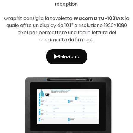
reception.
Graphit consiglia la tavoletta
Wacom DTU-1031AX
la
quale offre un display da 10.1″ e risoluzione 1920×1080
pixel per permettere una facile lettura del
documento da firmare.
Seleziona