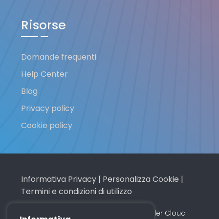
Risorse
Domande frequenti
Help Center
Blog
Privacy policy
Cookie policy
Informativa Privacy
|
Personalizza Cookie
|
Termini e condizioni di utilizzo
Made with
in Italy © 2016 - 2026 Profiler Cloud