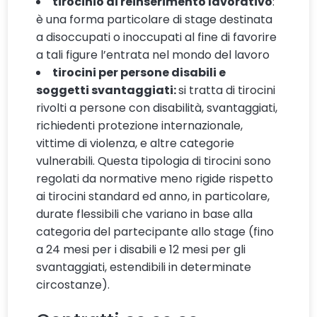
tirocinio di reinserimento lavorativo
:
è una forma particolare di stage destinata
a disoccupati o inoccupati al fine di favorire
a tali figure l’entrata nel mondo del lavoro
tirocini per persone disabili e
soggetti svantaggiati:
si tratta di tirocini
rivolti a persone con disabilità, svantaggiati,
richiedenti protezione internazionale,
vittime di violenza, e altre categorie
vulnerabili. Questa tipologia di tirocini sono
regolati da normative meno rigide rispetto
ai tirocini standard ed anno, in particolare,
durate flessibili che variano in base alla
categoria del partecipante allo stage (fino
a 24 mesi per i disabili e 12 mesi per gli
svantaggiati, estendibili in determinate
circostanze).