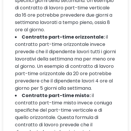
specifici giorni della settimana. Un esempio
di contratto di lavoro part-time verticale
da 16 ore potrebbe prevedere due giorni a
settimana lavorati a tempo pieno, ossia 8
ore al giorno.
Contratto part-time orizzontale:
il
contratto part-time orizzontale invece
prevede che il dipendente lavori tutti i giorni
lavorativi della settimana ma per meno ore
al giorno. Un esempio di contratto di lavoro
part-time orizzontale da 20 ore potrebbe
prevedere che il dipendente lavori 4 ore al
giorno per 5 giorni alla settimana.
Contratto part-time misto:
il
contratto part-time misto invece coniuga
specifiche del part-time verticale e di
quello orizzontale. Questa formula di
contratto di lavoro prevede che il