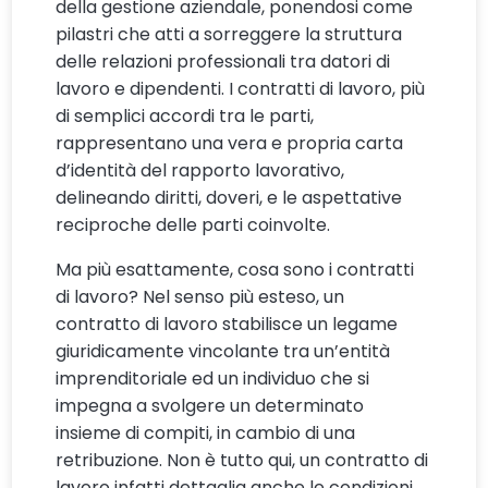
della gestione aziendale, ponendosi come
pilastri che atti a sorreggere la struttura
delle relazioni professionali tra datori di
lavoro e dipendenti. I contratti di lavoro, più
di semplici accordi tra le parti,
rappresentano una vera e propria carta
d’identità del rapporto lavorativo,
delineando diritti, doveri, e le aspettative
reciproche delle parti coinvolte.
Ma più esattamente, cosa sono i contratti
di lavoro? Nel senso più esteso, un
contratto di lavoro stabilisce un legame
giuridicamente vincolante tra un’entità
imprenditoriale ed un individuo che si
impegna a svolgere un determinato
insieme di compiti, in cambio di una
retribuzione. Non è tutto qui, un contratto di
lavoro infatti dettaglia anche le condizioni,