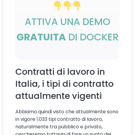
ATTIVA UNA DEMO
GRATUITA
DI DOCKER
Contratti di lavoro in
Italia, i tipi di contratto
attualmente vigenti
Abbiamo quindi visto che attualmente sono
in vigore 1.033 tipi contratto di lavoro,
naturalmente tra pubblico e privato,
cercheremo tuttavia di fare un sunto dei