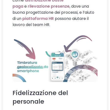
come
distribuzione buste
paga
e
rilevazione presenze
, dove una
buona progettazione dei processi, e l’aiuto
di un
piattaforma HR
possono aiutare il
lavoro del team HR.
Fidelizzazione del
personale