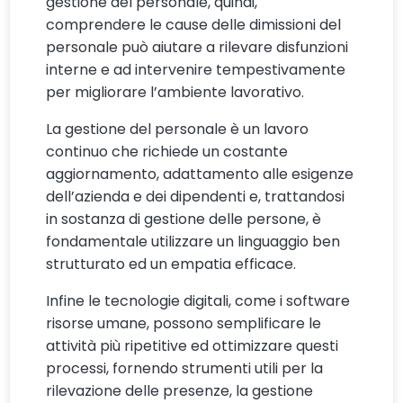
gestione del personale, quindi,
comprendere le cause delle dimissioni del
personale può aiutare a rilevare disfunzioni
interne e ad intervenire tempestivamente
per migliorare l’ambiente lavorativo.
La gestione del personale è un lavoro
continuo che richiede un costante
aggiornamento, adattamento alle esigenze
dell’azienda e dei dipendenti e, trattandosi
in sostanza di gestione delle persone, è
fondamentale utilizzare un linguaggio ben
strutturato ed un empatia efficace.
Infine le tecnologie digitali, come i software
risorse umane, possono semplificare le
attività più ripetitive ed ottimizzare questi
processi, fornendo strumenti utili per la
rilevazione delle presenze, la gestione