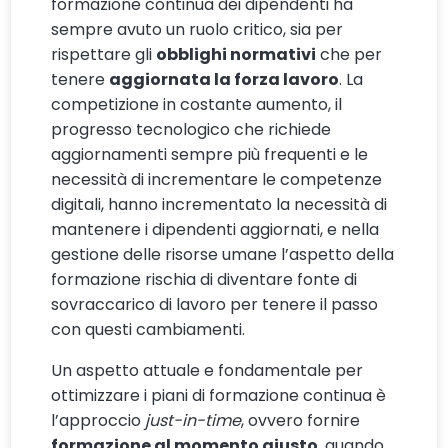
formazione continua dei dipendenti ha
sempre avuto un ruolo critico, sia per
rispettare gli
obblighi normativi
che per
tenere
aggiornata la forza lavoro
. La
competizione in costante aumento, il
progresso tecnologico che richiede
aggiornamenti sempre più frequenti e le
necessità di incrementare le competenze
digitali, hanno incrementato la necessità di
mantenere i dipendenti aggiornati, e nella
gestione delle risorse umane l’aspetto della
formazione rischia di diventare fonte di
sovraccarico di lavoro per tenere il passo
con questi cambiamenti.
Un aspetto attuale e fondamentale per
ottimizzare i piani di formazione continua è
l’approccio
just-in-time
, ovvero fornire
formazione al momento giusto
, quando