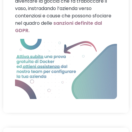
diventare la goccia che fa traboccare il
vaso, instradando l’azienda verso
contenziosi e cause che possono sfociare
nel quadro delle
sanzioni definite dal
GDPR.