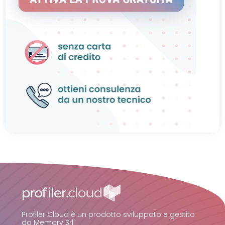
Profiler Cloud è un prodotto sviluppato e gestito
da Memory Srl