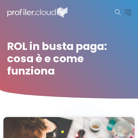
ROL in busta paga:
cosa è e come
funziona