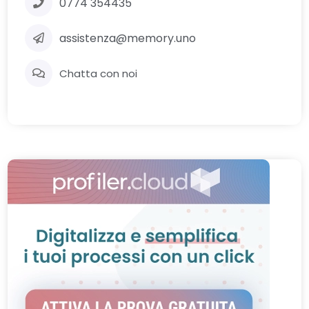
0774 354435
assistenza@memory.uno
Chatta con noi