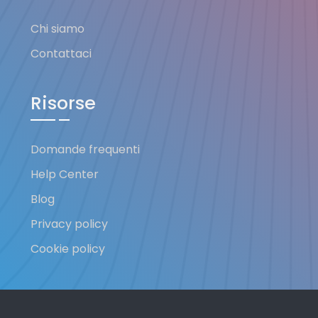
Chi siamo
Contattaci
Risorse
Domande frequenti
Help Center
Blog
Privacy policy
Cookie policy