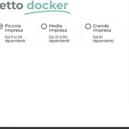
hetto
docker
Piccola
Media
Grande
Impresa
Impresa
Impresa
Da 11 a 20
Da 21 a 50
Da 51
dipendenti
dipendenti
dipendenti