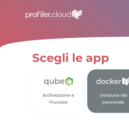
Scegli le app
Archiviazione e
Gestione del
Processi
personale