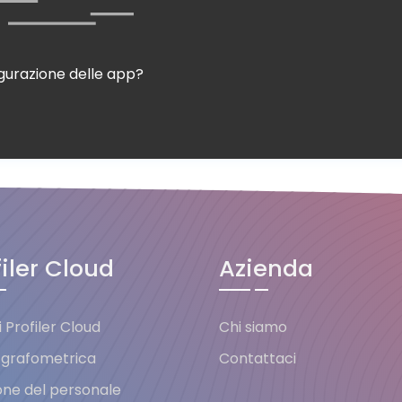
igurazione delle app?
filer Cloud
Azienda
 Profiler Cloud
Chi siamo
 grafometrica
Contattaci
one del personale