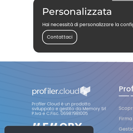
Personalizzata
Hai necessità di personalizzare la conf
Contattaci
Pro
Profiler Cloud è un prodotto
Scopri
sviluppato e gestito da Memory Srl
P.Iva e C.Fisc. 06987981005
Firma
Gesti