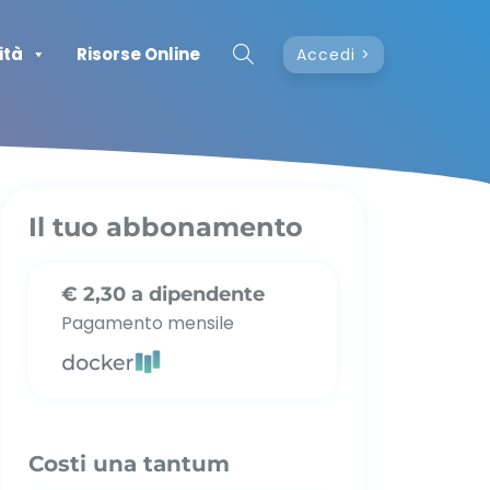
ità
Risorse Online
Accedi
Il tuo abbonamento
€ 2,30 a dipendente
Pagamento mensile
Costi una tantum