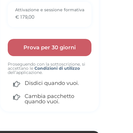
Attivazione e sessione formativa
€ 179,00
Prova per 30 giorni
Proseguendo con la sottoscrizione, si
accettano le
Condizioni di utilizzo
dell’applicazione.
Disdici quando vuoi.
Cambia pacchetto
quando vuoi.